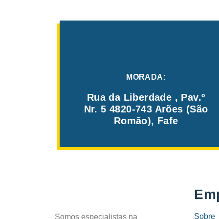
MORADA:
Rua da Liberdade , Pav.º
Nr. 5 4820-743 Arões (São
Romão), Fafe
Em
Sobre
Somos especialistas na