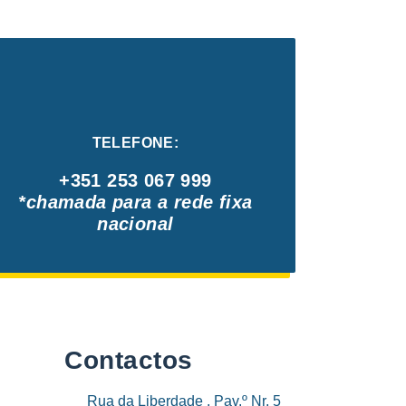
TELEFONE:
+351 253 067 999
*chamada para a rede fixa
nacional
Contactos
Rua da Liberdade , Pav.º Nr. 5