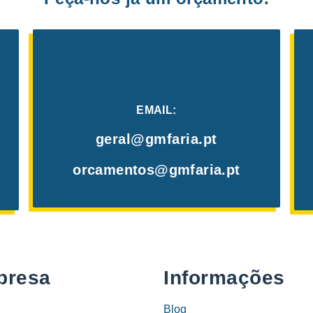
EMAIL:
geral@gmfaria.pt
orcamentos@gmfaria.pt
presa
Informações
Blog