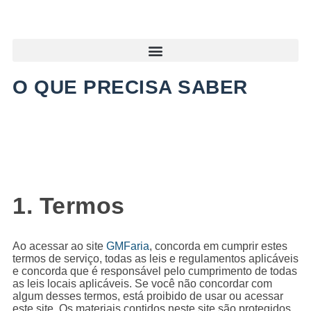
O QUE PRECISA SABER
1. Termos
Ao acessar ao site
GMFaria
, concorda em cumprir estes
termos de serviço, todas as leis e regulamentos aplicáveis
​​e concorda que é responsável pelo cumprimento de todas
as leis locais aplicáveis. Se você não concordar com
algum desses termos, está proibido de usar ou acessar
este site. Os materiais contidos neste site são protegidos