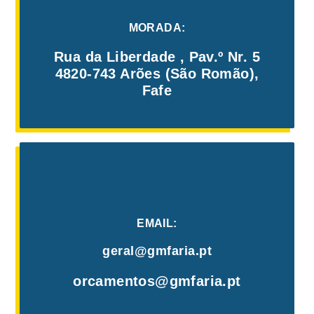
MORADA:
Rua da Liberdade , Pav.º Nr. 5
4820-743 Arões (São Romão),
Fafe
EMAIL:
geral@gmfaria.pt
orcamentos@gmfaria.pt