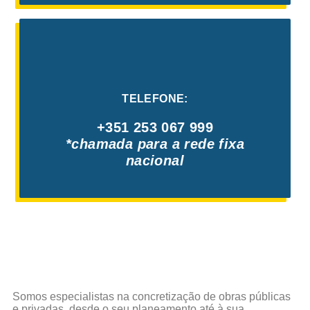
TELEFONE:
+351 253 067 999
*chamada para a rede fixa
nacional
Somos especialistas na concretização de obras públicas
e privadas, desde o seu planeamento até à sua