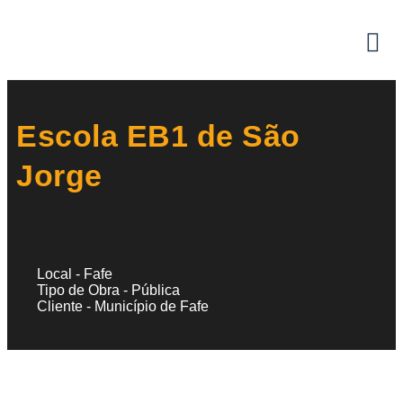
Escola EB1 de São
Jorge
Local - Fafe
Tipo de Obra - Pública
Cliente - Município de Fafe