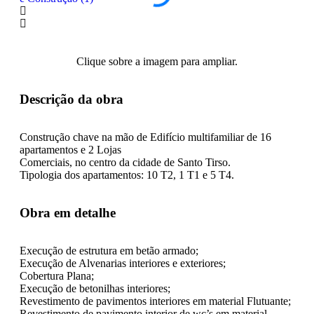
Clique sobre a imagem para ampliar.
Descrição da obra
Construção chave na mão de Edifício multifamiliar de 16
apartamentos e 2 Lojas
Comerciais, no centro da cidade de Santo Tirso.
Tipologia dos apartamentos: 10 T2, 1 T1 e 5 T4.
Obra em detalhe
Execução de estrutura em betão armado;
Execução de Alvenarias interiores e exteriores;
Cobertura Plana;
Execução de betonilhas interiores;
Revestimento de pavimentos interiores em material Flutuante;
Revestimento de pavimento interior de wc’s em material