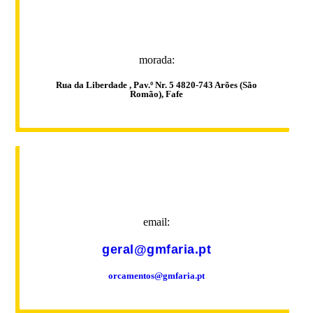
morada:
Rua da Liberdade , Pav.º Nr. 5 4820-743 Arões (São
Romão), Fafe
email:
geral@gmfaria.pt
orcamentos@gmfaria.pt