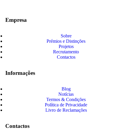
Empresa
Sobre
Prémios e Distinções
Projetos
Recrutamento
Contactos
Informações
Blog
Notícias
Termos & Condições
Política de Privacidade
Livro de Reclamações
Contactos