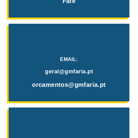
Fafe
EMAIL:
geral@gmfaria.pt
orcamentos@gmfaria.pt