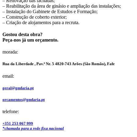
– Renovação das fachadas;
– Reabilitação da área de ginásio e ampliação das instalações;
– Instalação do Gabinete de Estudos e Formação;
– Construção de coberto exterior;
– Criação de alojamentos para a recruta.
Gostou desta obra?
Peça-nos já um orçamento.
morada:
Rua da Liberdade , Pav.º Nr. 5 4820-743 Arões (São Romão), Fafe
email:
geral@gmfaria.pt
orcamentos@gmfaria.pt
telefone:
+351 253 067 999
*chamada para a rede fixa nacional