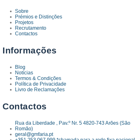
Sobre
Prémios e Distinções
Projetos
Recrutamento
Contactos
Informações
Blog
Notícias
Termos & Condições
Política de Privacidade
Livro de Reclamações
Contactos
Rua da Liberdade , Pav.º Nr. 5 4820-743 Arões (São
Romão)
geral@gmfaria.pt
+351 253 067 999 *chamada para a rede fixa nacional