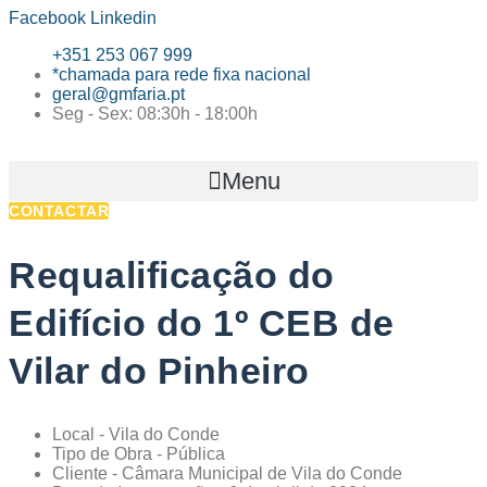
Facebook
Linkedin
+351 253 067 999
*chamada para rede fixa nacional
geral@gmfaria.pt
Seg - Sex: 08:30h - 18:00h
Menu
CONTACTAR
Requalificação do
Edifício do 1º CEB de
Vilar do Pinheiro
Local - Vila do Conde
Tipo de Obra - Pública
Cliente - Câmara Municipal de Vila do Conde