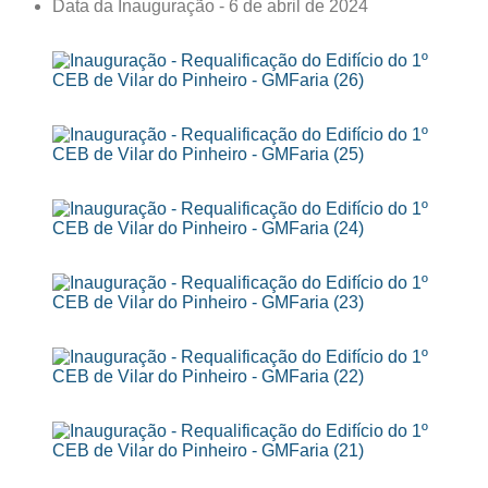
Data da Inauguração - 6 de abril de 2024